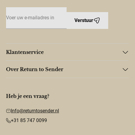
E-mailadres
Verstuur
Klantenservice
Over Return to Sender
Heb je een vraag?
Info@returntosender.nl
+31 85 747 0099