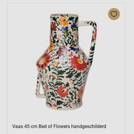
Press to skip carousel
Vaas 45 cm Bed of Flowers handgeschilderd