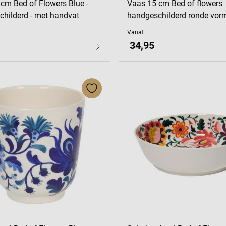
cm Bed of Flowers Blue -
Vaas 15 cm Bed of flowers
hilderd - met handvat
handgeschilderd ronde vor
Vanaf
34,95