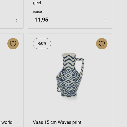
geel
Vanaf
11,95
-60%
 world
Vaas 15 cm Waves print