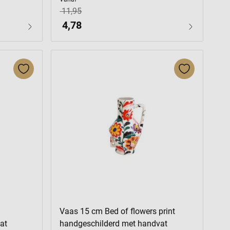
11,95
4,78
Vaas 15 cm Bed of flowers print
at
handgeschilderd met handvat