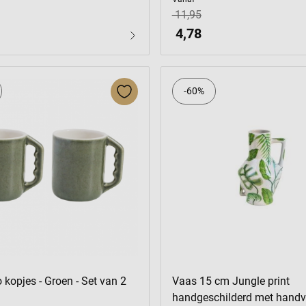
11,95
4,78
-60%
 kopjes - Groen - Set van 2
Vaas 15 cm Jungle print
handgeschilderd met handv