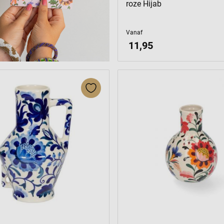
roze Hijab
Vanaf
11,95