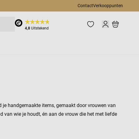
Contact
Verkooppunten
Cart
4,8
Uitstekend
ind je handgemaakte items, gemaakt door vrouwen van
 van wie je houdt, én aan de vrouw die het met liefde