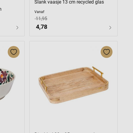
Slank vaasje 13 cm recycled glas
m
Vanaf
11,95
4,78