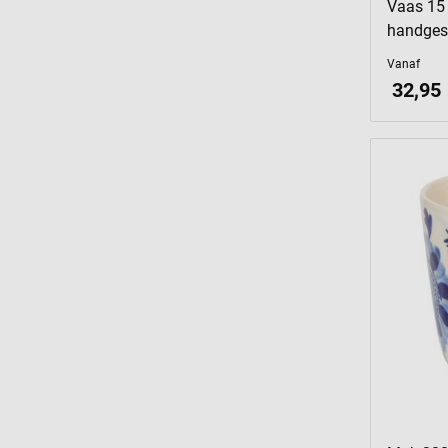
Vaas 15 
handgesc
Vanaf
32,95