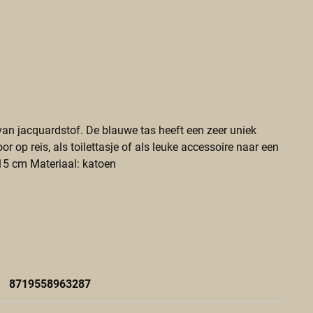
an jacquardstof. De blauwe tas heeft een zeer uniek
r op reis, als toilettasje of als leuke accessoire naar een
 15 cm Materiaal: katoen
8719558963287