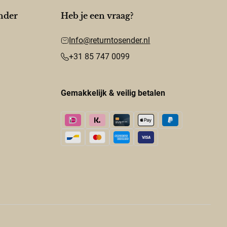
nder
Heb je een vraag?
Info@returntosender.nl
+31 85 747 0099
Gemakkelijk & veilig betalen