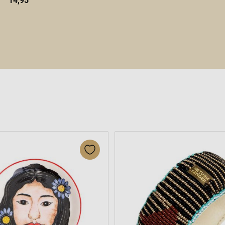
14,95