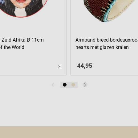
e Zuid Afrika Ø 11cm
Armband breed bordeauxroo
 the World
hearts met glazen kralen
44,95