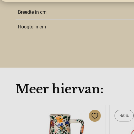
Breedte in cm
Hoogte in cm
Meer hiervan:
Press to skip carousel
-60%