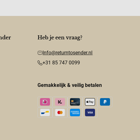
nder
Heb je een vraag?
Info@returntosender.nl
+31 85 747 0099
Gemakkelijk & veilig betalen