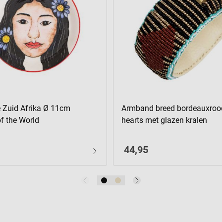
e Zuid Afrika Ø 11cm
Armband breed bordeauxroo
 the World
hearts met glazen kralen
44,95