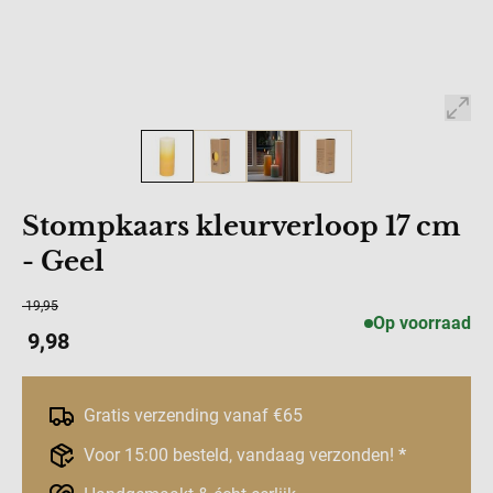
Stompkaars kleurverloop 17 cm
- Geel
19,95
Op voorraad
9,98
Gratis verzending vanaf €65
Voor 15:00 besteld, vandaag verzonden!
*