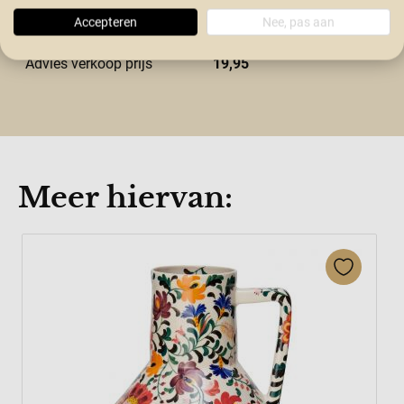
Hoogte in cm
17
Accepteren
Nee, pas aan
Advies verkoop prijs
19,95
Meer hiervan:
Press to skip carousel