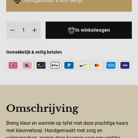
Handgemaakt & écht eerlijk
Aantal
In winkelwagen
Gemakkelijk & veilig betalen
Omschrijving
Breng kleur en warmte op tafel met deze prachtige kaars
met kleurverloop. Handgemaakt met zorg en
vakmanschap, zorgen deze kaarsen voor een vrolijke