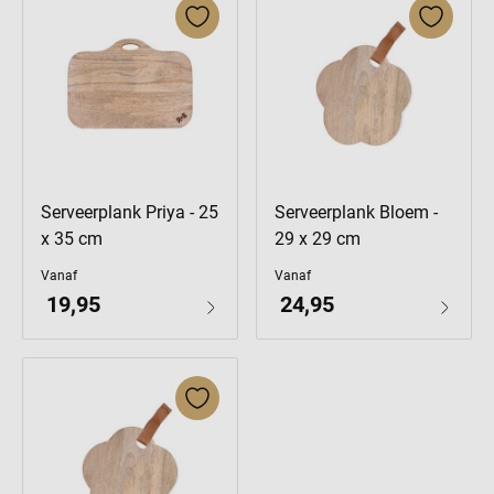
Serveerplank Priya - 25
Serveerplank Bloem -
x 35 cm
29 x 29 cm
Vanaf
Vanaf
19,95
24,95