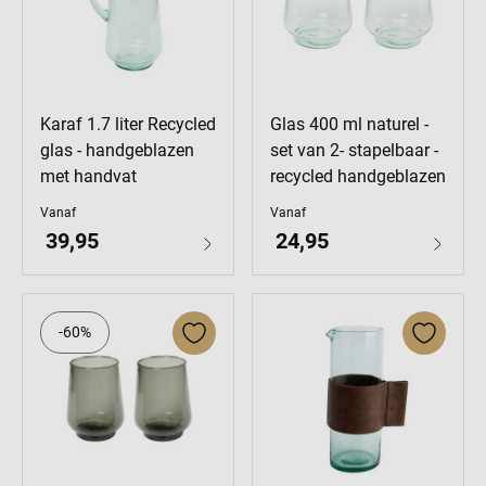
Karaf 1.7 liter Recycled
Glas 400 ml naturel -
glas - handgeblazen
set van 2- stapelbaar -
met handvat
recycled handgeblazen
Vanaf
Vanaf
39,95
24,95
-60%