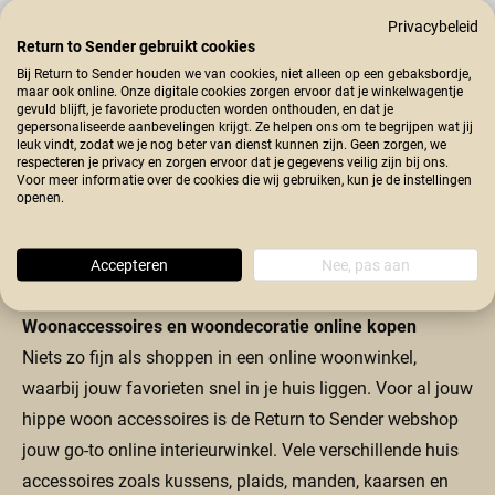
Privacybeleid
Return to Sender gebruikt cookies
Bij Return to Sender houden we van cookies, niet alleen op een gebaksbordje,
maar ook online. Onze digitale cookies zorgen ervoor dat je winkelwagentje
gevuld blijft, je favoriete producten worden onthouden, en dat je
gepersonaliseerde aanbevelingen krijgt. Ze helpen ons om te begrijpen wat jij
leuk vindt, zodat we je nog beter van dienst kunnen zijn. Geen zorgen, we
respecteren je privacy en zorgen ervoor dat je gegevens veilig zijn bij ons.
Voor meer informatie over de cookies die wij gebruiken, kun je de instellingen
openen.
Accepteren
Nee, pas aan
Plaids
Woonaccessoires en woondecoratie online kopen
Niets zo fijn als shoppen in een online woonwinkel,
waarbij jouw favorieten snel in je huis liggen. Voor al jouw
hippe woon accessoires is de Return to Sender webshop
jouw go-to online interieurwinkel. Vele verschillende huis
accessoires zoals kussens,
plaids,
manden
,
kaarsen
en